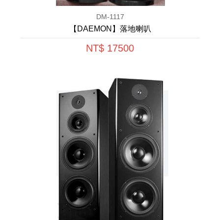
DM-1117
【DAEMON】落地喇叭
NT$ 17500