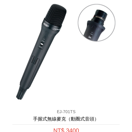
EJ-701TS
手握式無線麥克（動圈式音頭）
NT$ 3400