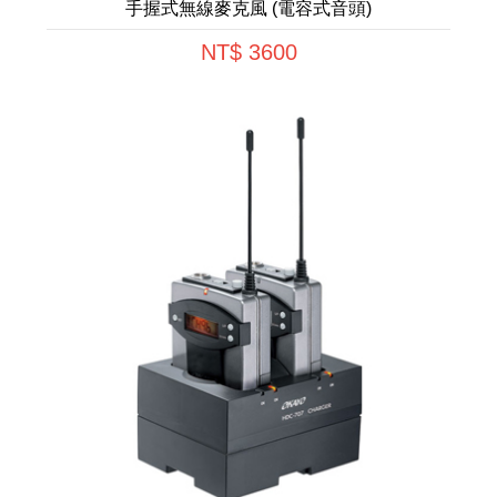
手握式無線麥克風 (電容式音頭)
NT$ 3600