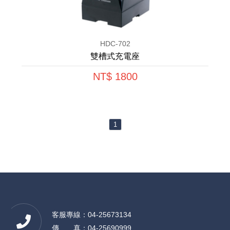
HDC-702
雙槽式充電座
NT$ 1800
1
客服專線：04-25673134
傳 真：04-25690999