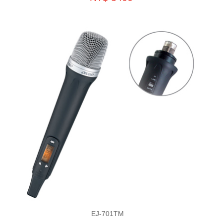
EJ-701TM