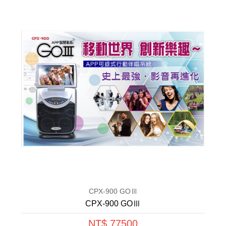
CPX-900 GOⅢ
CPX-900 GOⅢ
NT$ 77500