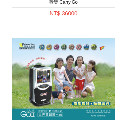
歡樂 Carry Go
NT$ 36000