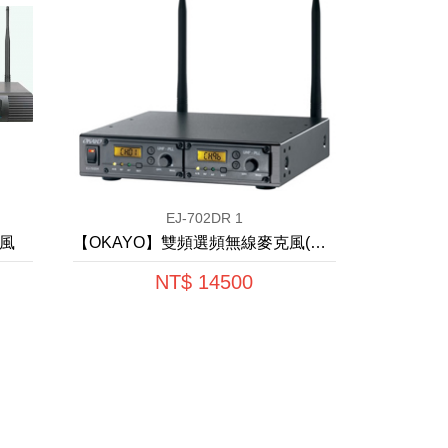
EJ-702DR 1
克風
【OKAYO】雙頻選頻無線麥克風(微型)
NT$ 14500