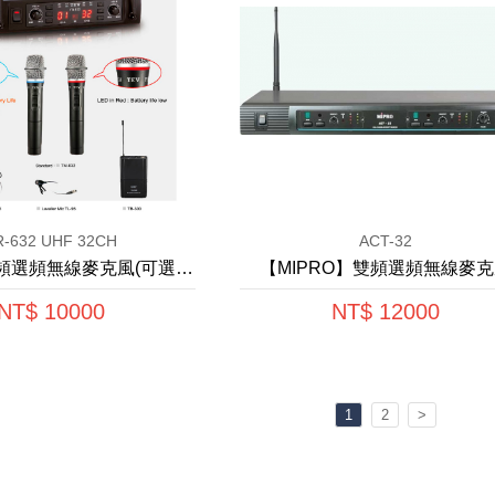
R-632 UHF 32CH
ACT-32
【TEV】雙頻選頻無線麥克風(可選配)
【MIPRO】雙頻選頻無線麥
NT$ 10000
NT$ 12000
1
2
>