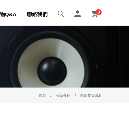
0
物Q&A
聯絡我們
首頁
商品介紹
無線麥克風組