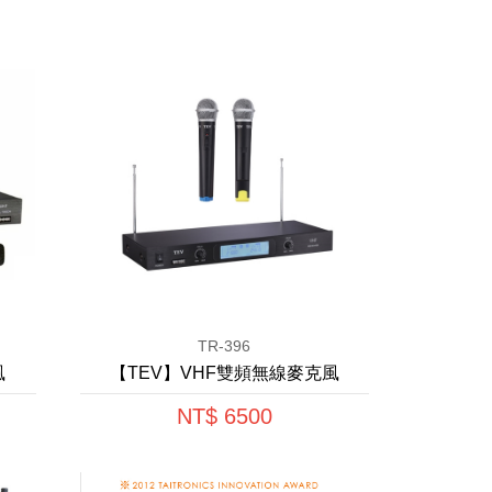
TR-396
風
【TEV】VHF雙頻無線麥克風
NT$ 6500