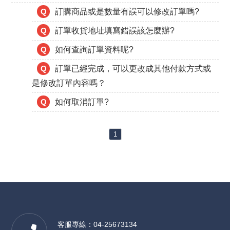
Q
訂購商品或是數量有誤可以修改訂單嗎?
Q
訂單收貨地址填寫錯誤該怎麼辦?
Q
如何查詢訂單資料呢?
Q
訂單已經完成，可以更改成其他付款方式或
是修改訂單內容嗎？
Q
如何取消訂單?
1
客服專線：04-25673134