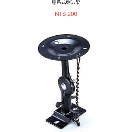
懸吊式喇叭架
NT$ 900