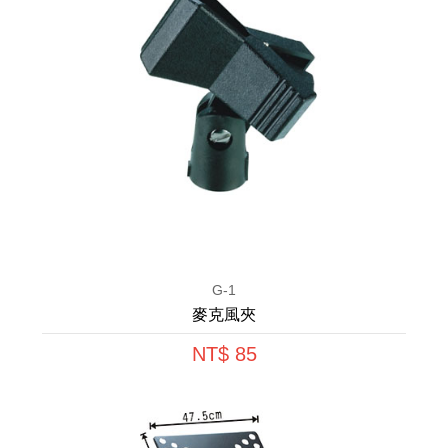
G-1
麥克風夾
NT$ 85