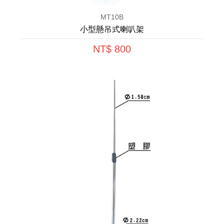
MT10B
小型懸吊式喇叭架
NT$ 800