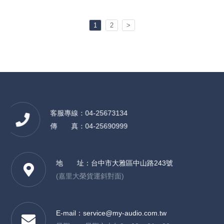
1
2
>
客服專線：04-25673134
傳 真：04-25690999
地 址：
台中市大雅區中山路243號
(嘉里大榮貨運斜對面)
E-mail：
service@my-audio.com.tw