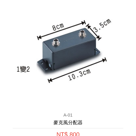
A-01
麥克風分配器
NT$ 800