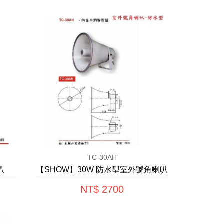
TC-30AH
叭
【SHOW】30W 防水型室外號角喇叭
NT$ 2700