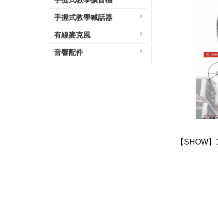
手握式教學喊話器
有線麥克風
音響配件
【SHOW】