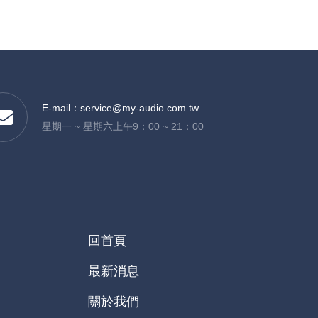
E-mail：
service@my-audio.com.tw
星期一 ~ 星期六上午9：00 ~ 21：00
回首頁
最新消息
關於我們