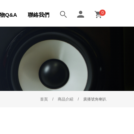
0
物Q&A
聯絡我們
首頁
商品介紹
廣播號角喇叭