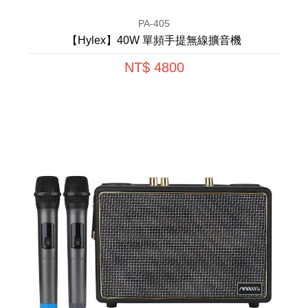
PA-405
【Hylex】40W 單頻手提無線擴音機
NT$ 4800