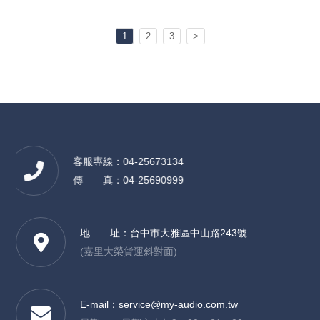
1
2
3
>
客服專線：04-25673134
傳 真：04-25690999
地 址：
台中市大雅區中山路243號
(嘉里大榮貨運斜對面)
E-mail：
service@my-audio.com.tw