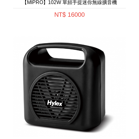
【MIPRO】102W 單頻手提迷你無線擴音機
NT$ 16000