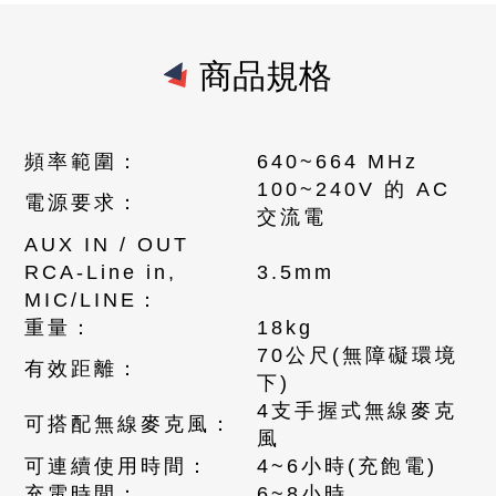
商品規格
頻率範圍：
640~664 MHz
100~240V 的 AC
電源要求：
交流電
AUX IN / OUT
RCA-Line in,
3.5mm
MIC/LINE：
重量：
18kg
70公尺(無障礙環境
有效距離：
下)
4支手握式無線麥克
可搭配無線麥克風：
風
可連續使用時間：
4~6小時(充飽電)
充電時間：
6~8小時