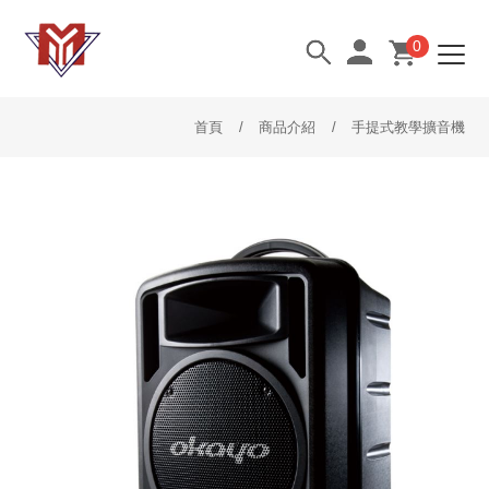
0
首頁
商品介紹
手提式教學擴音機