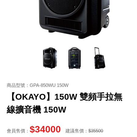
商品型號：GPA-850WU 150W
【OKAYO】150W 雙頻手拉無
線擴音機 150W
$34000
會員售價：
建議售價：
$35500