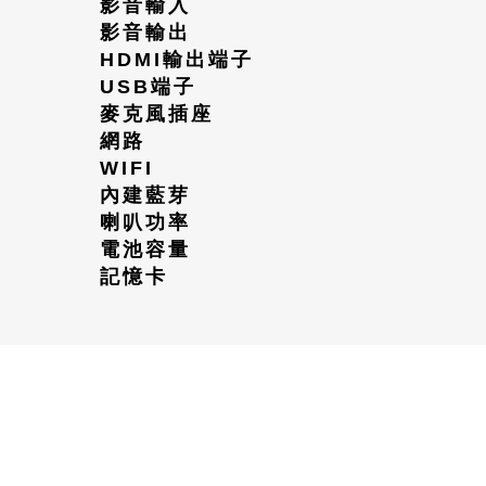
影音輸入
影音輸出
HDMI
輸出端子
USB
端子
麥克風插座
網路
WIFI
內建藍芽
喇叭功率
電池容量
記憶卡