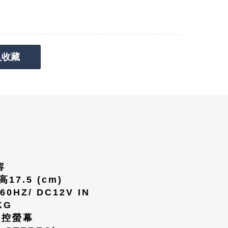
收藏
容
高17.5 (cm)
60HZ/ DC12V IN
KG
觸控螢幕