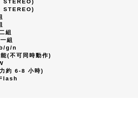
 STEREO)
 STEREO)
組
組
二組
5
一組
b/g/n
能(不可同時動作)
W
力約 6-8 小時)
Flash