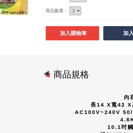
商品數量：
加入購物車
加入
商品規格
內
長14 X寬42 X
AC100V~240V 50/
4.6
10.1
吋