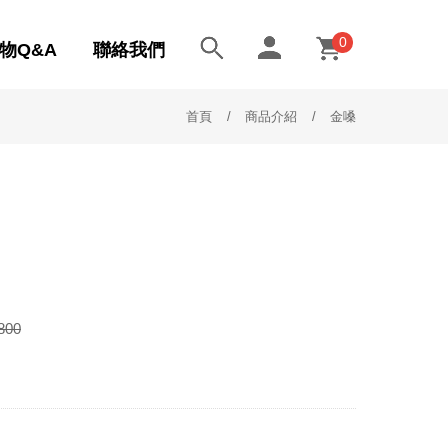
0
物Q&A
聯絡我們
首頁
商品介紹
金嗓
800