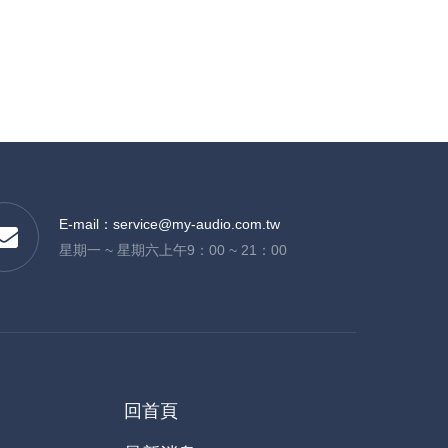
E-mail：
service@my-audio.com.tw
星期一 ~ 星期六上午9：00 ~ 21：00
回首頁