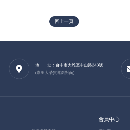
回上一頁
地 址：
台中市大雅區中山路243號
(嘉里大榮貨運斜對面)
會員中心